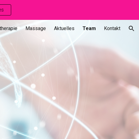
es
ion
therapie
Massage
Aktuelles
Team
Kontakt