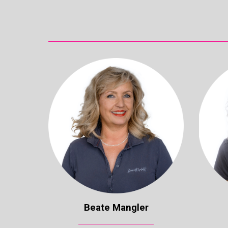
Beate
Mangler