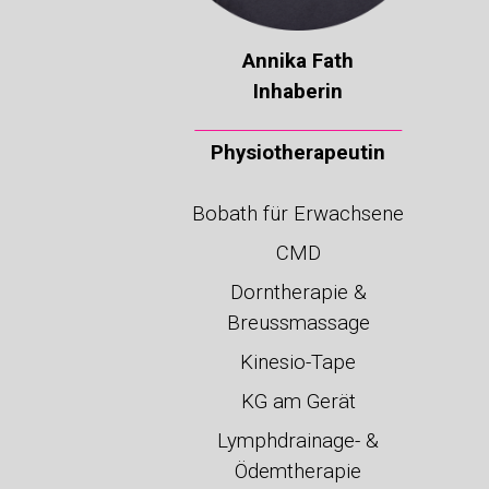
Annika Fath
Inhaberin
Physiotherapeutin
Bobath für Erwachsene
CMD
Dorntherapie &
Breussmassage
Kinesio-Tape
KG
am Gerät
Lymphdrainage- &
Ödemtherap
ie