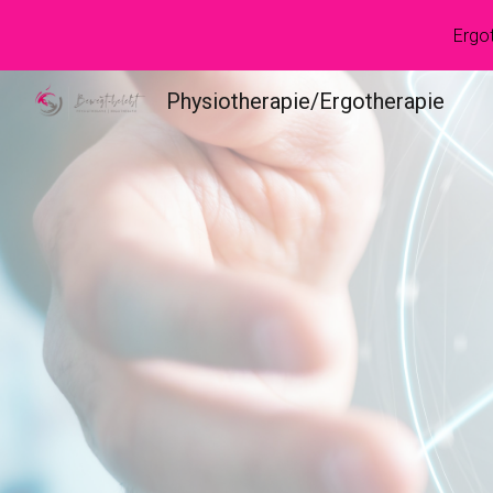
Ergot
Sk
Physiotherapie/Ergotherapie